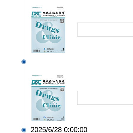
2025/6/28 0:00:00