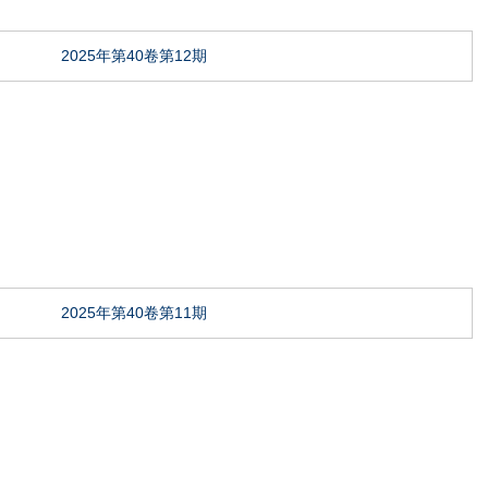
2025年第40卷第12期
2025年第40卷第11期