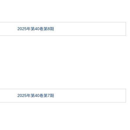
2025年第40卷第8期
2025年第40卷第7期