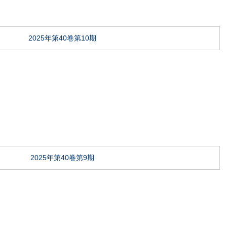
2025年第40卷第10期
2025年第40卷第9期