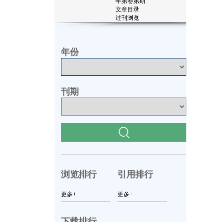
年第
卷第
期
文章目录
过刊浏览
年份
刊期
浏览排行
引用排行
更多+
更多+
下载排行