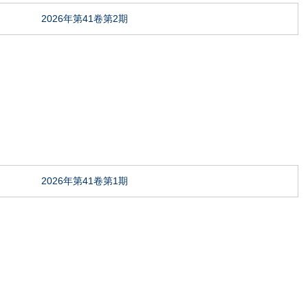
2026年第41卷第2期
2026年第41卷第1期