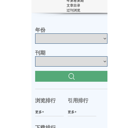
年第
卷第
期
文章目录
过刊浏览
年份
刊期
浏览排行
引用排行
更多+
更多+
下载排行