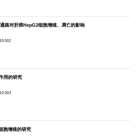
KT通路对肝癌HepG2细胞增殖、凋亡的影响
.10.002
制作用的研究
.10.003
S细胞增殖的研究