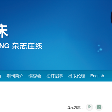
页
期刊简介
编委会
征订启事
出版伦理
English
显示方式：