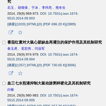
究
石玉
,
胡倩倩
,
于冰
,
李祎亮
,
熊冬生
2014, 29(9):969-973.
DOI: 10.7501/j.issn.1674-
5515.2014.09.003
[摘要](
1033
)
[HTML](
0
)
[PDF 696.20 K](
2889
)
番茄红素对大鼠心脏缺血再灌注的保护作用及其机制研究
春玉虎
,
党宏伟
,
闫业军
2014, 29(9):974-979.
DOI: 10.7501/j.issn.1674-
5515.2014.09.004
[摘要](
1257
)
[HTML](
0
)
[PDF 730.65 K](
3006
)
血三七水煎液抑制大鼠动脉粥样硬化及其机制研究
白敏
2014, 29(9):980-983.
DOI: 10.7501/j.issn.1674-
5515.2014.09.005