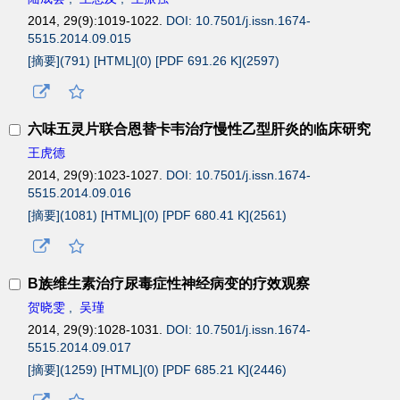
2014, 29(9):1019-1022.
DOI: 10.7501/j.issn.1674-
5515.2014.09.015
[摘要](
791
)
[HTML](
0
)
[PDF 691.26 K](
2597
)
六味五灵片联合恩替卡韦治疗慢性乙型肝炎的临床研究
王虎德
2014, 29(9):1023-1027.
DOI: 10.7501/j.issn.1674-
5515.2014.09.016
[摘要](
1081
)
[HTML](
0
)
[PDF 680.41 K](
2561
)
B族维生素治疗尿毒症性神经病变的疗效观察
贺晓雯
,
吴瑾
2014, 29(9):1028-1031.
DOI: 10.7501/j.issn.1674-
5515.2014.09.017
[摘要](
1259
)
[HTML](
0
)
[PDF 685.21 K](
2446
)