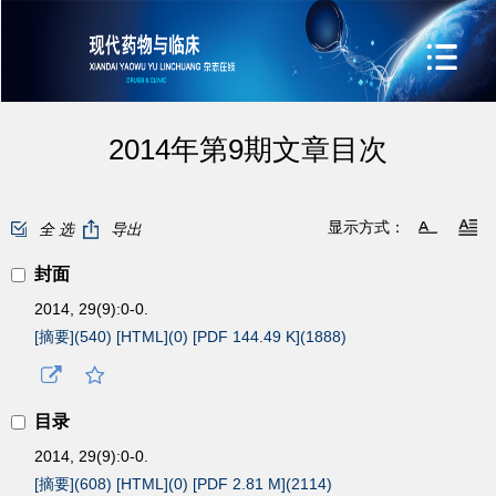
2014年第9期文章目次
显示方式：
全 选
导出
封面
2014, 29(9):0-0.
[摘要](
540
)
[HTML](
0
)
[PDF 144.49 K](
1888
)
目录
2014, 29(9):0-0.
[摘要](
608
)
[HTML](
0
)
[PDF 2.81 M](
2114
)