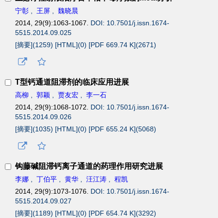
宁彰
,
王屏
,
魏晓晨
2014, 29(9):1063-1067.
DOI: 10.7501/j.issn.1674-
5515.2014.09.025
[摘要](
1259
)
[HTML](
0
)
[PDF 669.74 K](
2671
)
T型钙通道阻滞剂的临床应用进展
高柳
,
郭颖
,
贾友宏
,
李一石
2014, 29(9):1068-1072.
DOI: 10.7501/j.issn.1674-
5515.2014.09.026
[摘要](
1035
)
[HTML](
0
)
[PDF 655.24 K](
5068
)
钩藤碱阻滞钙离子通道的药理作用研究进展
李娜
,
丁伯平
,
黄华
,
汪江涛
,
程凯
2014, 29(9):1073-1076.
DOI: 10.7501/j.issn.1674-
5515.2014.09.027
[摘要](
1189
)
[HTML](
0
)
[PDF 654.74 K](
3292
)