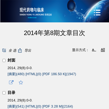
2014年第8期文章目次
显示方式：
全 选
导出
封面
2014, 29(8):0-0.
[摘要](
480
)
[HTML](
0
)
[PDF 186.50 K](
1947
)
目录
2014, 29(8):0-0.
[摘要](
541
)
[HTML](
0
)
[PDF 3.28 M](
2164
)