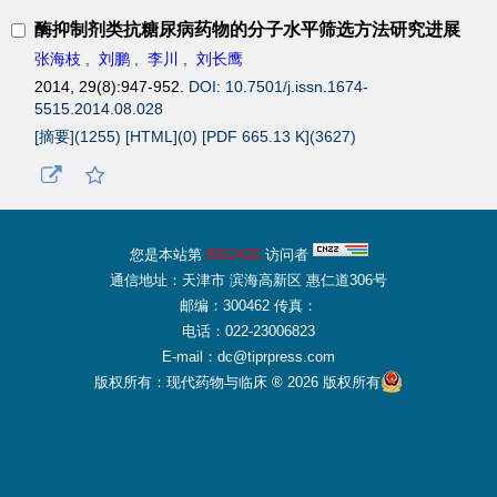
酶抑制剂类抗糖尿病药物的分子水平筛选方法研究进展
张海枝
,
刘鹏
,
李川
,
刘长鹰
2014, 29(8):947-952.
DOI: 10.7501/j.issn.1674-
5515.2014.08.028
[摘要](
1255
)
[HTML](
0
)
[PDF 665.13 K](
3627
)
您是本站第
8552432
访问者
通信地址：天津市 滨海高新区 惠仁道306号
邮编：300462 传真：
电话：022-23006823
E-mail：dc@tiprpress.com
版权所有：现代药物与临床 ® 2026 版权所有