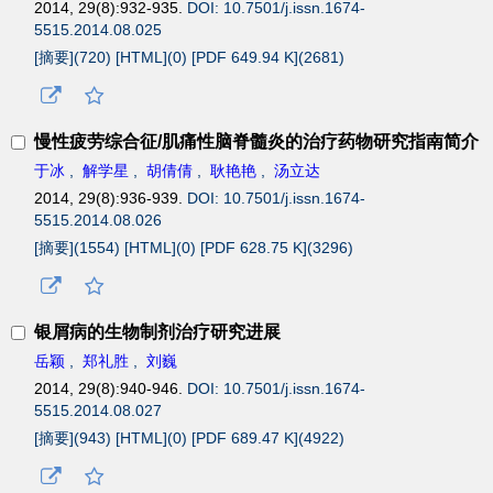
2014, 29(8):932-935.
DOI: 10.7501/j.issn.1674-
5515.2014.08.025
[摘要](
720
)
[HTML](
0
)
[PDF 649.94 K](
2681
)
慢性疲劳综合征/肌痛性脑脊髓炎的治疗药物研究指南简介
于冰
,
解学星
,
胡倩倩
,
耿艳艳
,
汤立达
2014, 29(8):936-939.
DOI: 10.7501/j.issn.1674-
5515.2014.08.026
[摘要](
1554
)
[HTML](
0
)
[PDF 628.75 K](
3296
)
银屑病的生物制剂治疗研究进展
岳颖
,
郑礼胜
,
刘巍
2014, 29(8):940-946.
DOI: 10.7501/j.issn.1674-
5515.2014.08.027
[摘要](
943
)
[HTML](
0
)
[PDF 689.47 K](
4922
)