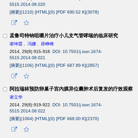
5515.2014.08.020
[摘要](
1210
)
[HTML](
0
)
[PDF 690.52 K](
3078
)
孟鲁司特钠咀嚼片治疗小儿支气管哮喘的临床研究
谢坤霞
,
冯娜
,
薛峥峰
2014, 29(8):915-918.
DOI: 10.7501/j.issn.1674-
5515.2014.08.021
[摘要](
1106
)
[HTML](
0
)
[PDF 687.89 K](
2857
)
阿拉瑞林预防卵巢子宫内膜异位囊肿术后复发的疗效观察
谢立华
2014, 29(8):919-922.
DOI: 10.7501/j.issn.1674-
5515.2014.08.022
[摘要](
1064
)
[HTML](
0
)
[PDF 668.00 K](
2370
)