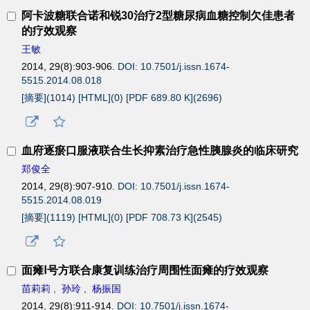
阿卡波糖联合诺和锐30治疗2型糖尿病血糖控制欠佳患者
的疗效观察
王敏
2014, 29(8):903-906.
DOI: 10.7501/j.issn.1674-
5515.2014.08.018
[摘要](
1014
)
[HTML](
0
)
[PDF 689.80 K](
2696
)
血府逐瘀口服液联合生长抑素治疗急性胰腺炎的临床研究
郑俊全
2014, 29(8):907-910.
DOI: 10.7501/j.issn.1674-
5515.2014.08.019
[摘要](
1119
)
[HTML](
0
)
[PDF 708.73 K](
2545
)
面瘫Ⅰ号方联合康复训练治疗周围性面瘫的疗效观察
苗莉莉
,
孙玲
,
杨振国
2014, 29(8):911-914.
DOI: 10.7501/j.issn.1674-