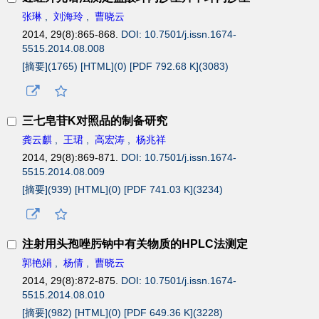
张琳
,
刘海玲
,
曹晓云
2014, 29(8):865-868.
DOI: 10.7501/j.issn.1674-
5515.2014.08.008
[摘要](
1765
)
[HTML](
0
)
[PDF 792.68 K](
3083
)
三七皂苷K对照品的制备研究
龚云麒
,
王珺
,
高宏涛
,
杨兆祥
2014, 29(8):869-871.
DOI: 10.7501/j.issn.1674-
5515.2014.08.009
[摘要](
939
)
[HTML](
0
)
[PDF 741.03 K](
3234
)
注射用头孢唑肟钠中有关物质的HPLC法测定
郭艳娟
,
杨倩
,
曹晓云
2014, 29(8):872-875.
DOI: 10.7501/j.issn.1674-
5515.2014.08.010
[摘要](
982
)
[HTML](
0
)
[PDF 649.36 K](
3228
)