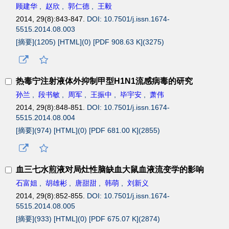
顾建华
,
赵欣
,
郭仁德
,
王毅
2014, 29(8):843-847.
DOI: 10.7501/j.issn.1674-
5515.2014.08.003
[摘要](
1205
)
[HTML](
0
)
[PDF 908.63 K](
3275
)
热毒宁注射液体外抑制甲型H1N1流感病毒的研究
孙兰
,
段书敏
,
周军
,
王振中
,
毕宇安
,
萧伟
2014, 29(8):848-851.
DOI: 10.7501/j.issn.1674-
5515.2014.08.004
[摘要](
974
)
[HTML](
0
)
[PDF 681.00 K](
2855
)
血三七水煎液对局灶性脑缺血大鼠血液流变学的影响
石富姐
,
胡雄彬
,
唐甜甜
,
韩萌
,
刘新义
2014, 29(8):852-855.
DOI: 10.7501/j.issn.1674-
5515.2014.08.005
[摘要](
933
)
[HTML](
0
)
[PDF 675.07 K](
2874
)