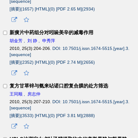
[sequence]
[摘要](
1657
)
[HTML](
0
)
[PDF 2.65 M](
2934
)
新癀片中药组分对吲哚美辛的减毒作用
胡金芳
,
刘 静
,
申秀萍
2010, 25(3):204-206.
DOI: 10.7501/j.issn.1674-5515.[year].3.
[sequence]
[摘要](
2352
)
[HTML](
0
)
[PDF 2.74 M](
2656
)
复方甘草锌与氨来呫诺口腔复合膜的处方筛选
王同顺
,
房志仲
2010, 25(3):207-210.
DOI: 10.7501/j.issn.1674-5515.[year].3.
[sequence]
[摘要](
3533
)
[HTML](
0
)
[PDF 3.81 M](
2888
)