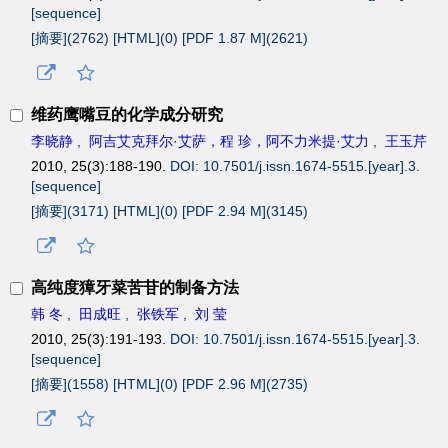
[sequence]
[摘要](
2762
)
[HTML](
0
)
[PDF 1.87 M](
2621
)
维药鹰嘴豆的化学成分研究
李晓静
,
阿吉艾克拜尔·艾萨，程 珍，阿不力米提·艾力
,
王玉芹
2010, 25(3):188-190.
DOI: 10.7501/j.issn.1674-5515.[year].3.
[sequence]
[摘要](
3171
)
[HTML](
0
)
[PDF 2.94 M](
3145
)
高纯度獐牙菜苦苷的制备方法
韩 冬
,
田成旺
,
张铁军
,
刘 莹
2010, 25(3):191-193.
DOI: 10.7501/j.issn.1674-5515.[year].3.
[sequence]
[摘要](
1558
)
[HTML](
0
)
[PDF 2.96 M](
2735
)