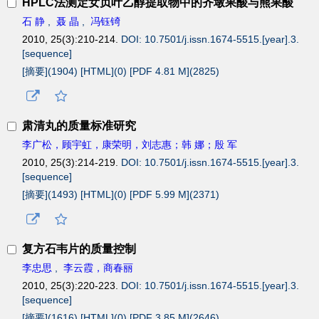
HPLC法测定女贞叶乙醇提取物中的齐墩果酸与熊果酸
石 静
,
聂 晶
,
冯钰锜
2010, 25(3):210-214.
DOI: 10.7501/j.issn.1674-5515.[year].3.
[sequence]
[摘要](
1904
)
[HTML](
0
)
[PDF 4.81 M](
2825
)
肃清丸的质量标准研究
李广松，顾宇虹，康荣明，刘志惠；韩 娜；殷 军
2010, 25(3):214-219.
DOI: 10.7501/j.issn.1674-5515.[year].3.
[sequence]
[摘要](
1493
)
[HTML](
0
)
[PDF 5.99 M](
2371
)
复方石韦片的质量控制
李忠思
,
李云霞，商春丽
2010, 25(3):220-223.
DOI: 10.7501/j.issn.1674-5515.[year].3.
[sequence]
[摘要](
1616
)
[HTML](
0
)
[PDF 3.85 M](
2646
)