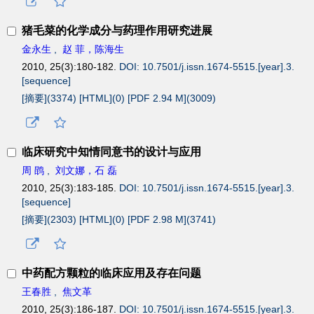
猪毛菜的化学成分与药理作用研究进展
金永生
,
赵 菲，陈海生
2010, 25(3):180-182.
DOI: 10.7501/j.issn.1674-5515.[year].3.
[sequence]
[摘要](
3374
)
[HTML](
0
)
[PDF 2.94 M](
3009
)
临床研究中知情同意书的设计与应用
周 鹍
,
刘文娜，石 磊
2010, 25(3):183-185.
DOI: 10.7501/j.issn.1674-5515.[year].3.
[sequence]
[摘要](
2303
)
[HTML](
0
)
[PDF 2.98 M](
3741
)
中药配方颗粒的临床应用及存在问题
王春胜
,
焦文革
2010, 25(3):186-187.
DOI: 10.7501/j.issn.1674-5515.[year].3.