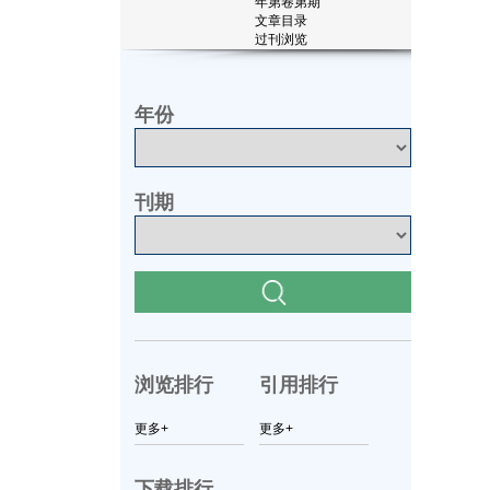
年第
卷第
期
文章目录
过刊浏览
年份
刊期
浏览排行
引用排行
更多+
更多+
下载排行