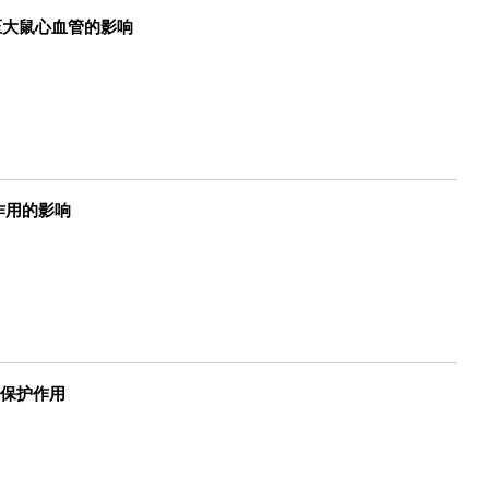
常血压大鼠心血管的影响
作用的影响
经保护作用