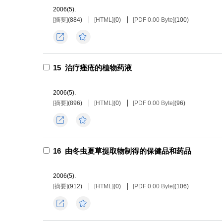
2006(5).
[摘要]
(
884
)
[HTML]
(
0
)
[PDF 0.00 Byte]
(
100
)
导出
收藏
15
治疗痤疮的植物药液
2006(5).
[摘要]
(
896
)
[HTML]
(
0
)
[PDF 0.00 Byte]
(
96
)
导出
收藏
16
由冬虫夏草提取物制得的保健品和药品
2006(5).
[摘要]
(
912
)
[HTML]
(
0
)
[PDF 0.00 Byte]
(
106
)
导出
收藏