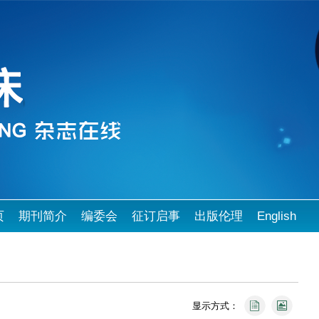
页
期刊简介
编委会
征订启事
出版伦理
English
显示方式：