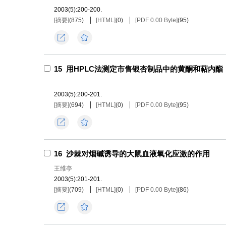
2003(5):200-200.
[摘要]
(
875
)
[HTML]
(
0
)
[PDF 0.00 Byte]
(
95
)
导出
收藏
15
用HPLC法测定市售银杏制品中的黄酮和萜内酯
2003(5):200-201.
[摘要]
(
694
)
[HTML]
(
0
)
[PDF 0.00 Byte]
(
95
)
导出
收藏
16
沙棘对烟碱诱导的大鼠血液氧化应激的作用
王维亭
2003(5):201-201.
[摘要]
(
709
)
[HTML]
(
0
)
[PDF 0.00 Byte]
(
86
)
导出
收藏