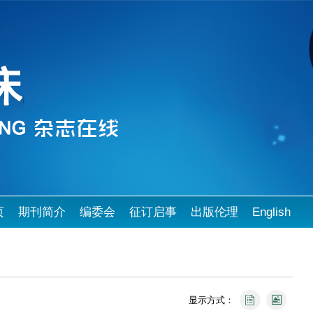
页
期刊简介
编委会
征订启事
出版伦理
English
显示方式：