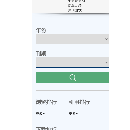
年第
卷第
期
文章目录
过刊浏览
年份
刊期
浏览排行
引用排行
更多+
更多+
下载排行