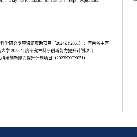
r, and lay the foundation for further in-depth exploration.
药科学研究专项课题资助项目（2024ZY2061）；河南省中医
药大学 2023 年度研究生科研创新能力提升计划项目
究生科研创新能力提升计划项目（2023KYCX051）