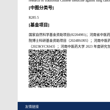
research of traditional Chinese medicine against lung cance
[中图分类号]
R285.5
[基金项目]
国家自然科学基金资助项目(82204981)；河南省中医
院博士科研基金资助项目（2024BSJJ05）；河南中医
（2023KYCX043）；河南中医药大学 2023 年度研
友情链接