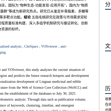
分享
，国际为“物种生态-功能发现-应用开拓”，国内为“物质
”“肠道菌群”等成为新研究热点。研究已从鉴定补骨脂素、多糖等
肝等多靶点功能。
结论
五指毛桃研究在政策与市场需求双轮
过程质量标准构建、深入多组学机制研究与循证转化、创新
食资源的标杆。
文章
ualized analysis
;
CiteSpace
;
VOSviewer
;
anti-
aging
and VOSviewer, this study analyzes the current situation of
ion and predicts the future research hotspots and development
tionalization development of Lingnan medicinal and edible
历史
erature from the Web of Science Core Collection (WoSCC) and
m the establishment of the databases to July 30, 2025.
收
iometric analysis. Through data such as publication volume,
在
rrence of keywords, clustering, timeline, and emergent
出