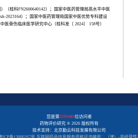
（桂科FN2600640142）；国家中医药管理局高水平中医
xk-2023164）；国家中医药管理局国家中医优势专科建设
中医骨伤临床医学研究中心（桂科发〔 2024〕 158号）
您是第
3595405
位访问者
药物评价研究 ® 2026 版权所有
技术支持：北京勤云科技发展有限公司
CP备13000267号
互联网药品信息服务资格证书编号：（津）-非经营性-201