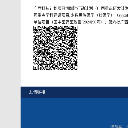
广西科技计划项目“赋能”行动计划（广西重点研发计划）
药重点学科建设项目/少数民族医学（壮医学）（zyyzd
单位项目（国中医药医政函[2024]90号）；第六批广西
友情链接
津备案：津I