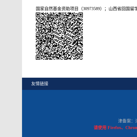
国家自然基金资助项目（30973589）；山西省回国留学
友情链接
津备案：津I
请使用 Firefox、