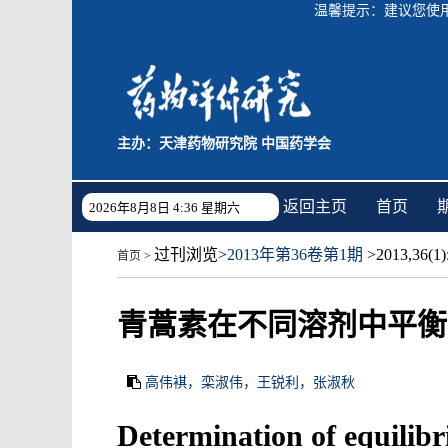
温馨提示：建议您使用C
主办：天津药物研究院 中国药学会
返回主页
首页
2026年8月8日 4:36 星期六
过刊浏览
>
2013年第36卷第1期
>2013,36(1):
首页
>
青蒿素在不同溶剂中平衡
高伟褀，栾淑伟，王锐利，张淑秋
Determination of equilibr