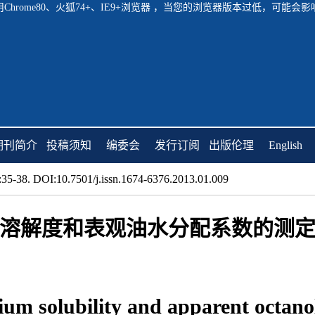
hrome80、火狐74+、IE9+浏览器 ，当您的浏览器版本过低，可能
期刊简介
投稿须知
编委会
发行订阅
出版伦理
English
35-38. DOI:10.7501/j.issn.1674-6376.2013.01.009
溶解度和表观油水分配系数的测
ium solubility and apparent octano