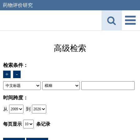
药物评价研究
高级检索
检索条件：
+
-
时间跨度：
从
到
每页显示
条记录