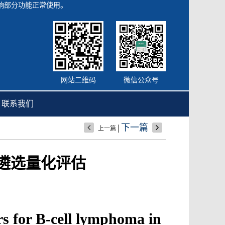
会影响部分功能正常使用。
网站二维码
微信公众号
联系我们
|
下一篇
上一篇
遴选量化评估
rs for B-cell lymphoma in