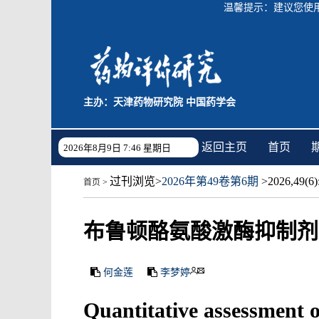
温馨提示：建议您使用C
主办：天津药物研究院 中国药学会
返回主页
首页
2026年8月9日 7:46 星期日
过刊浏览
>
2026年第49卷第6期
>2026,49(6):
首页
>
布鲁顿酪氨酸激酶抑制剂
何金莲
李梦婷
Quantitative assessment o