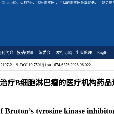
hrome80、火狐74+、IE9+浏览器 ，当您的浏览器版本过低，可能
期刊简介
投稿须知
编委会
发行订阅
出版伦理
English
2107-2119. DOI:10.7501/j.issn.1674-6376.2026.06.022
治疗B细胞淋巴瘤的医疗机构药品
f Bruton’s tyrosine kinase inhibito