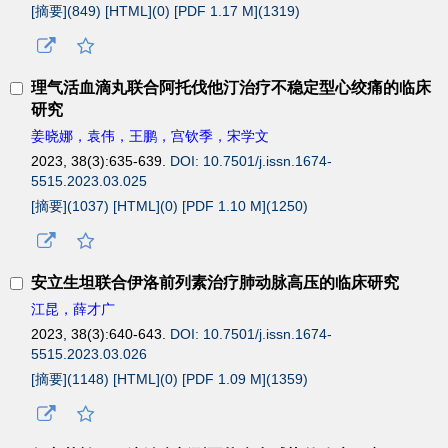
[摘要](
849
)
[HTML](
0
)
[PDF 1.17 M](
1319
)
理气活血滴丸联合阿托伐他汀治疗不稳定型心绞痛的临床
研究
姜晓娜，袁伟，王鹏，宫钦季，宋学文
2023, 38(3):635-639.
DOI: 10.7501/j.issn.1674-
5515.2023.03.025
[摘要](
1037
)
[HTML](
0
)
[PDF 1.10 M](
1250
)
安立生坦联合伊洛前列素治疗肺动脉高压的临床研究
江昆，薛才广
2023, 38(3):640-643.
DOI: 10.7501/j.issn.1674-
5515.2023.03.026
[摘要](
1148
)
[HTML](
0
)
[PDF 1.09 M](
1359
)