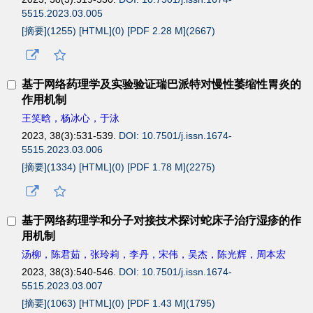
5515.2023.03.005
[摘要](
1255
)
[HTML](
0
)
[PDF 2.28 M](
2667
)
基于网络药理学及实验验证瑞巴派特对慢性萎缩性胃炎的
作用机制
王笑晗，杨冰心，于泳
2023, 38(3):531-539.
DOI: 10.7501/j.issn.1674-
5515.2023.03.006
[摘要](
1334
)
[HTML](
0
)
[PDF 1.78 M](
2275
)
基于网络药理学和分子对接技术探讨蛇床子治疗湿疹的作
用机制
汤柳，陈君茹，张玲莉，李丹，宋伟，吴杰，陈光辉，周本宏
2023, 38(3):540-546.
DOI: 10.7501/j.issn.1674-
5515.2023.03.007
[摘要](
1063
)
[HTML](
0
)
[PDF 1.43 M](
1795
)