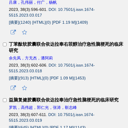
吕康，孔伟丽，付广，杨帆
2023, 38(3):596-601.
DOI: 10.7501/j.issn.1674-
5515.2023.03.017
[摘要](
1240
)
[HTML](
0
)
[PDF 1.19 M](
1409
)
丁苯酞软胶囊联合依达拉奉右莰醇治疗急性脑梗死的临床
研究
余先凤，方无杰，潘阿莉
2023, 38(3):602-606.
DOI: 10.7501/j.issn.1674-
5515.2023.03.018
[摘要](
913
)
[HTML](
0
)
[PDF 1.09 M](
1453
)
益脑复健胶囊联合依达拉奉治疗急性脑梗死的临床研究
罗凯，高伟超，郭仁光，张涛，靳志峰
2023, 38(3):607-611.
DOI: 10.7501/j.issn.1674-
5515.2023.03.019
[摘要](
645
)
[HTML](
0
)
[PDF 1.17 M](
1143
)