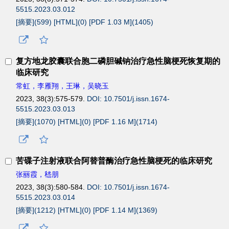
5515.2023.03.012
[摘要](
599
)
[HTML](
0
)
[PDF 1.03 M](
1405
)
复方地龙胶囊联合胞二磷胆碱钠治疗急性脑梗死恢复期的
临床研究
常虹，李雁翔，王琳，吴晓玉
2023, 38(3):575-579.
DOI: 10.7501/j.issn.1674-
5515.2023.03.013
[摘要](
1070
)
[HTML](
0
)
[PDF 1.16 M](
1714
)
苦碟子注射液联合阿替普酶治疗急性脑梗死的临床研究
张丽霞，嵇朋
2023, 38(3):580-584.
DOI: 10.7501/j.issn.1674-
5515.2023.03.014
[摘要](
1212
)
[HTML](
0
)
[PDF 1.14 M](
1369
)