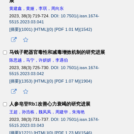
展
黄建鑫，黄娅，李琪，周向东
2023, 38(3):719-724.
DOI: 10.7501/j.issn.1674-
5515.2023.03.041
[摘要](
1001
)
[HTML](
0
)
[PDF 1.01 M](
1542
)
马钱子靶器官毒性和减毒增效机制的研究进展
陈思越，马宁，许妍妍，李遇伯
2023, 38(3):725-730.
DOI: 10.7501/j.issn.1674-
5515.2023.03.042
[摘要](
1353
)
[HTML](
0
)
[PDF 1.07 M](
1904
)
人参皂苷Rb
1
改善心力衰竭的研究进展
王超，孙浩栋，魏凤凤，周建华，朱海艳
2023, 38(3):731-737.
DOI: 10.7501/j.issn.1674-
5515.2023.03.043
[摘要](
1221
)
[HTML](
0
)
[PDF 1.23 M](
1546
)