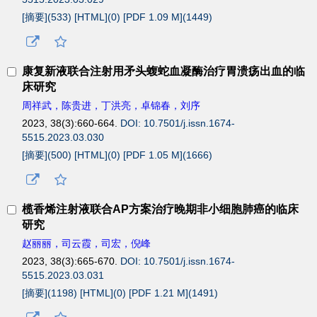
[摘要](
533
)
[HTML](
0
)
[PDF 1.09 M](
1449
)
康复新液联合注射用矛头蝮蛇血凝酶治疗胃溃疡出血的临
床研究
周祥武，陈贵进，丁洪亮，卓锦春，刘序
2023, 38(3):660-664.
DOI: 10.7501/j.issn.1674-
5515.2023.03.030
[摘要](
500
)
[HTML](
0
)
[PDF 1.05 M](
1666
)
榄香烯注射液联合AP方案治疗晚期非小细胞肺癌的临床
研究
赵丽丽，司云霞，司宏，倪峰
2023, 38(3):665-670.
DOI: 10.7501/j.issn.1674-
5515.2023.03.031
[摘要](
1198
)
[HTML](
0
)
[PDF 1.21 M](
1491
)