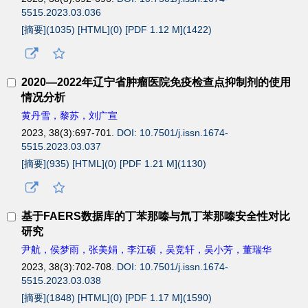
5515.2023.03.036
[摘要](
1035
)
[HTML](
0
)
[PDF 1.12 M](
1422
)
2020—2022年辽宁省肿瘤医院免疫检查点抑制剂的使用
情况分析
黄丹雪，黎苏，刘广宣
2023, 38(3):697-701.
DOI: 10.7501/j.issn.1674-
5515.2023.03.037
[摘要](
935
)
[HTML](
0
)
[PDF 1.21 M](
1130
)
基于FAERS数据库的丁苯那嗪与氘丁苯那嗪安全性对比
研究
尹航，侯梦雨，张美娟，李江硕，吴竞轩，吴小芳，董瑞华
2023, 38(3):702-708.
DOI: 10.7501/j.issn.1674-
5515.2023.03.038
[摘要](
1848
)
[HTML](
0
)
[PDF 1.17 M](
1590
)