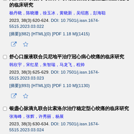
的临床研究
杨丹晓，陈晓珊，徐玉冰，黄晓新，吴绍惠，彭海聪
2023, 38(3):620-624.
DOI: 10.7501/j.issn.1674-
5515.2023.03.022
[摘要](
882
)
[HTML](
0
)
[PDF 1.18 M](
1415
)
舒心口服液联合贝尼地平治疗冠心病心绞痛的临床研究
韩欣宇，宋红星，朱智瑞，马龙飞，程帅
2023, 38(3):625-629.
DOI: 10.7501/j.issn.1674-
5515.2023.03.023
[摘要](
893
)
[HTML](
0
)
[PDF 1.10 M](
1130
)
银盏心脉滴丸联合比索洛尔治疗稳定型心绞痛的临床研究
张海峰，张辉，许秀丽，杨展
2023, 38(3):630-634.
DOI: 10.7501/j.issn.1674-
5515.2023.03.024