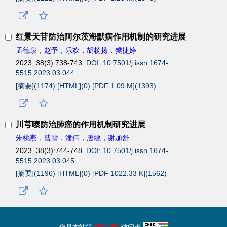
红景天苷防治阿尔茨海默病作用机制的研究进展
孟德泉，赵予，乐欢，胡杨扬，樊捷婷
2023, 38(3):738-743.
DOI: 10.7501/j.issn.1674-
5515.2023.03.044
[摘要](
1174
)
[HTML](
0
)
[PDF 1.09 M](
1393
)
川芎嗪防治肺癌的作用机制研究进展
朱桃燕，曹雪，潘伟，唐敏，谢加舒
2023, 38(3):744-748.
DOI: 10.7501/j.issn.1674-
5515.2023.03.045
[摘要](
1196
)
[HTML](
0
)
[PDF 1022.33 K](
1562
)