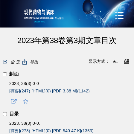
2023年第38卷第3期文章目次
显示方式：
全 选
导出
封面
2023, 38(3):0-0.
[摘要](
247
)
[HTML](
0
)
[PDF 3.38 M](
1142
)
目录
2023, 38(3):0-0.
[摘要](
273
)
[HTML](
0
)
[PDF 540.47 K](
1353
)