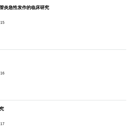
管炎急性发作的临床研究
015
016
究
017