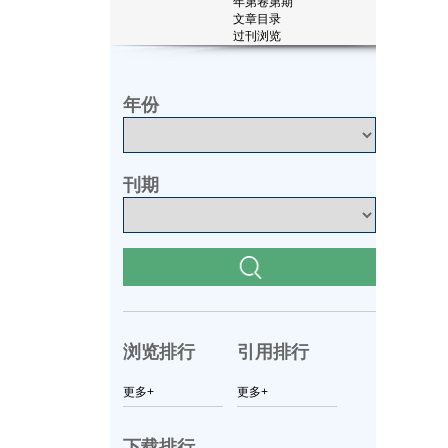
年第
卷第
期
文章目录
过刊浏览
年份
刊期
浏览排行
引用排行
更多+
更多+
下载排行