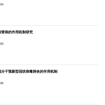
004
病肾病的作用机制研究
005
成分干预新型冠状病毒肺炎的作用机制
006