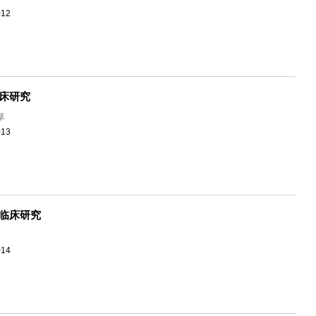
012
床研究
草
013
临床研究
014