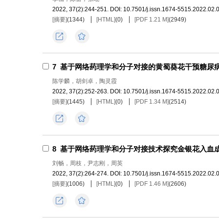
2022, 37(2):244-251.
DOI:
10.7501/j.issn.1674-5515.2022.02.
[摘要]
(
1344
)
[HTML]
(
0
)
[PDF 1.21 M]
(
2949
)
导出
收藏
7
基于网络药理学和分子对接的黄蜀葵花干预糖尿
陈学麟，胡剑卓，陶灵霞
2022, 37(2):252-263.
DOI:
10.7501/j.issn.1674-5515.2022.02.
[摘要]
(
1445
)
[HTML]
(
0
)
[PDF 1.34 M]
(
2514
)
导出
收藏
8
基于网络药理学和分子对接技术探究金银花入血
刘畅，周枝，尹志刚，周英
2022, 37(2):264-274.
DOI:
10.7501/j.issn.1674-5515.2022.02.
[摘要]
(
1006
)
[HTML]
(
0
)
[PDF 1.46 M]
(
2606
)
导出
收藏