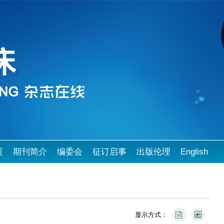
页
期刊简介
编委会
征订启事
出版伦理
English
显示方式：