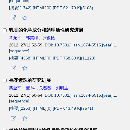
[sequence]
[摘要](
1742
)
[HTML](
0
)
[PDF 621.70 K](
5108
)
乳香的化学成分和药理活性研究进展
常允平
,
韩英梅
,
张俊艳
2012, 27(1):52-59.
DOI: 10.7501/j.issn.1674-5515.[year].1.
[sequence]
[摘要](
4368
)
[HTML](
0
)
[PDF 758.60 K](
11123
)
裸花紫珠的研究进展
蔡金平
,
董 琳，关薇薇
,
刘明生
2012, 27(1):60-64.
DOI: 10.7501/j.issn.1674-5515.[year].1.
[sequence]
[摘要](
2253
)
[HTML](
0
)
[PDF 643.49 K](
7571
)