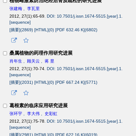
植物雌激素防治绝经后骨质疏松的研究进展
张建梅
,
李瓦里
2012, 27(1):65-69.
DOI: 10.7501/j.issn.1674-5515.[year].1.
[sequence]
[摘要](
2869
)
[HTML](
0
)
[PDF 632.46 K](
6802
)
桑属植物的药理作用研究进展
肖年生
,
顾关云
,
蒋 昱
2012, 27(1):70-74.
DOI: 10.7501/j.issn.1674-5515.[year].1.
[sequence]
[摘要](
2031
)
[HTML](
0
)
[PDF 667.24 K](
5771
)
葛根素的临床应用研究进展
张环宇
,
李大伟
,
史彩虹
2012, 27(1):75-78.
DOI: 10.7501/j.issn.1674-5515.[year].1.
[sequence]
[摘要](
2981
)
[HTML](
0
)
[PDF 622.16 K](
6019
)