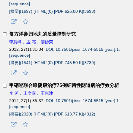
[sequence]
[摘要](
1697
)
[HTML](
0
)
[PDF 626.00 K](
3693
)
复方洋参归地丸的质量控制研究
李慧峰
,
孟 霜
,
裴妙荣
2012, 27(1):31-34.
DOI: 10.7501/j.issn.1674-5515.[year].1.
[sequence]
[摘要](
1541
)
[HTML](
0
)
[PDF 745.50 K](
3739
)
甲硝唑联合唯阴康治疗75例细菌性阴道病的疗效分析
李 茗
,
宋文嘉
,
王惠津
2012, 27(1):35-37.
DOI: 10.7501/j.issn.1674-5515.[year].1.
[sequence]
[摘要](
2020
)
[HTML](
0
)
[PDF 613.77 K](
4312
)