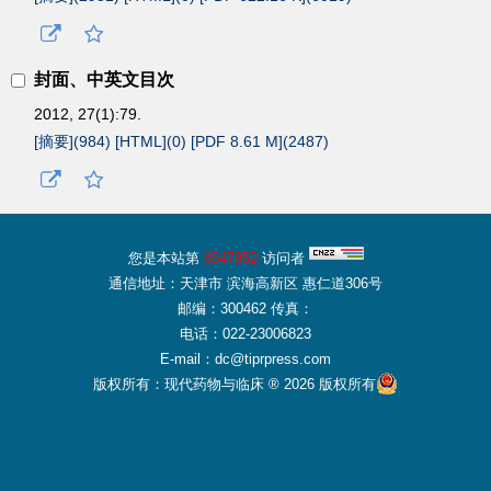
封面、中英文目次
2012, 27(1):79.
[摘要](
984
)
[HTML](
0
)
[PDF 8.61 M](
2487
)
您是本站第
8547952
访问者
通信地址：天津市 滨海高新区 惠仁道306号
邮编：300462 传真：
电话：022-23006823
E-mail：dc@tiprpress.com
版权所有：现代药物与临床 ® 2026 版权所有