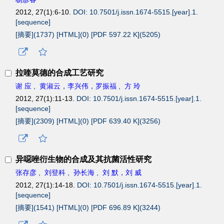
2012, 27(1):6-10.
DOI: 10.7501/j.issn.1674-5515.[year].1.
[sequence]
[摘要](
1737
)
[HTML](
0
)
[PDF 597.22 K](
5205
)
拉喹莫德的合成工艺研究
谢 应
,
黄淑云，李兴伟，罗振福
,
方 玲
2012, 27(1):11-13.
DOI: 10.7501/j.issn.1674-5515.[year].1.
[sequence]
[摘要](
2309
)
[HTML](
0
)
[PDF 639.40 K](
3256
)
异噁唑衍生物的合成及其抗菌活性研究
张存彦
,
刘登科
,
孙长海
,
刘 默，刘 威
2012, 27(1):14-18.
DOI: 10.7501/j.issn.1674-5515.[year].1.
[sequence]
[摘要](
1541
)
[HTML](
0
)
[PDF 696.89 K](
3244
)