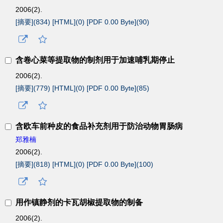
2006(2).
[摘要](
834
)
[HTML](
0
)
[PDF 0.00 Byte](
90
)
含卷心菜等提取物的制剂用于加速哺乳期停止
2006(2).
[摘要](
779
)
[HTML](
0
)
[PDF 0.00 Byte](
85
)
含欧车前种皮的食品补充剂用于防治动物胃肠病
郑雅楠
2006(2).
[摘要](
818
)
[HTML](
0
)
[PDF 0.00 Byte](
100
)
用作镇静剂的卡瓦胡椒提取物的制备
2006(2).