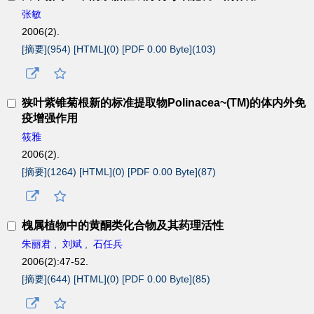
张敏
2006(2).
[摘要](
954
)
[HTML](
0
)
[PDF 0.00 Byte](
103
)
狭叶紫锥菊根新的标准提取物Polinacea~(TM)的体内外免
疫增强作用
筱雅
2006(2).
[摘要](
1264
)
[HTML](
0
)
[PDF 0.00 Byte](
87
)
槐属植物中的黄酮类化合物及其药理活性
朱丽君
,
刘斌
,
石任兵
2006(2):47-52.
[摘要](
644
)
[HTML](
0
)
[PDF 0.00 Byte](
85
)