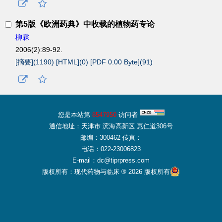
第5版《欧洲药典》中收载的植物药专论
柳霖
2006(2):89-92.
[摘要](
1190
)
[HTML](
0
)
[PDF 0.00 Byte](
91
)
您是本站第
8547950
访问者
通信地址：天津市 滨海高新区 惠仁道306号
邮编：300462 传真：
电话：022-23006823
E-mail：dc@tiprpress.com
版权所有：现代药物与临床 ® 2026 版权所有