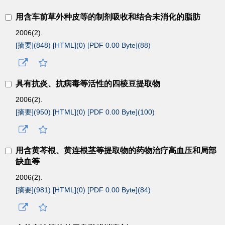
用含车前草外种皮等的制剂吸收和结合未消化的脂肪
2006(2).
[摘要](
848
)
[HTML](
0
)
[PDF 0.00 Byte](
88
)
具有抗炎、抗病毒等活性的四棱豆提取物
2006(2).
[摘要](
950
)
[HTML](
0
)
[PDF 0.00 Byte](
100
)
用含黄芩根、黄连根茎等提取物的药物治疗高血压和局部
缺血等
2006(2).
[摘要](
981
)
[HTML](
0
)
[PDF 0.00 Byte](
84
)