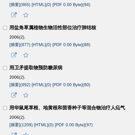
[摘要](
965
)
[HTML](
0
)
[PDF 0.00 Byte](
94
)
用盐角草属植物生物活性部位治疗肺结核
2006(2).
[摘要](
877
)
[HTML](
0
)
[PDF 0.00 Byte](
88
)
用卫矛提取物预防糖尿病
2006(2).
[摘要](
992
)
[HTML](
0
)
[PDF 0.00 Byte](
80
)
用华鼠尾草根、地黄根和茴香种子等混合物治疗人疝气
2006(2).
[摘要](
1209
)
[HTML](
0
)
[PDF 0.00 Byte](
97
)