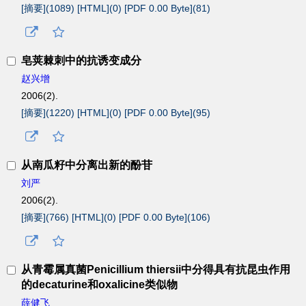
[摘要](
1089
)
[HTML](
0
)
[PDF 0.00 Byte](
81
)
皂荚棘刺中的抗诱变成分
赵兴增
2006(2).
[摘要](
1220
)
[HTML](
0
)
[PDF 0.00 Byte](
95
)
从南瓜籽中分离出新的酚苷
刘严
2006(2).
[摘要](
766
)
[HTML](
0
)
[PDF 0.00 Byte](
106
)
从青霉属真菌Penicillium thiersii中分得具有抗昆虫作用
的decaturine和oxalicine类似物
薛健飞