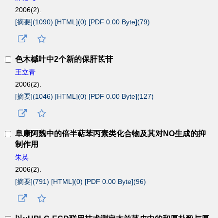
2006(2).
[摘要](
1090
)
[HTML](
0
)
[PDF 0.00 Byte](
79
)
色木槭叶中2个新的保肝茋苷
王立青
2006(2).
[摘要](
1046
)
[HTML](
0
)
[PDF 0.00 Byte](
127
)
阜康阿魏中的倍半萜苯丙素类化合物及其对NO生成的抑
制作用
朱英
2006(2).
[摘要](
791
)
[HTML](
0
)
[PDF 0.00 Byte](
96
)