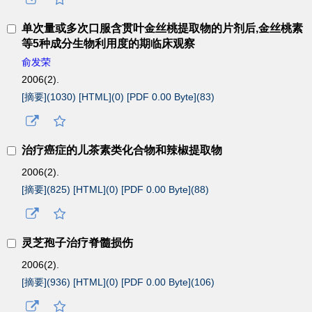
单次量或多次口服含贯叶金丝桃提取物的片剂后,金丝桃素
等5种成分生物利用度的期临床观察
俞发荣
2006(2).
[摘要](
1030
)
[HTML](
0
)
[PDF 0.00 Byte](
83
)
治疗癌症的儿茶素类化合物和辣椒提取物
2006(2).
[摘要](
825
)
[HTML](
0
)
[PDF 0.00 Byte](
88
)
灵芝孢子治疗脊髓损伤
2006(2).
[摘要](
936
)
[HTML](
0
)
[PDF 0.00 Byte](
106
)