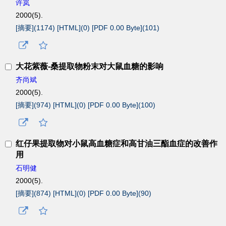
许岚
2000(5).
[摘要](
1174
)
[HTML](
0
)
[PDF 0.00 Byte](
101
)
大花紫薇-桑提取物粉末对大鼠血糖的影响
齐尚斌
2000(5).
[摘要](
974
)
[HTML](
0
)
[PDF 0.00 Byte](
100
)
红仔果提取物对小鼠高血糖症和高甘油三酯血症的改善作
用
石明健
2000(5).
[摘要](
874
)
[HTML](
0
)
[PDF 0.00 Byte](
90
)