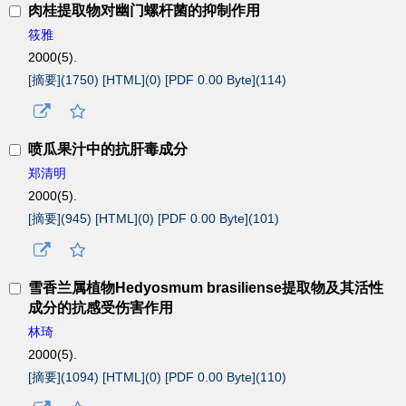
肉桂提取物对幽门螺杆菌的抑制作用
筱雅
2000(5).
[摘要](
1750
)
[HTML](
0
)
[PDF 0.00 Byte](
114
)
喷瓜果汁中的抗肝毒成分
郑清明
2000(5).
[摘要](
945
)
[HTML](
0
)
[PDF 0.00 Byte](
101
)
雪香兰属植物Hedyosmum brasiliense提取物及其活性
成分的抗感受伤害作用
林琦
2000(5).
[摘要](
1094
)
[HTML](
0
)
[PDF 0.00 Byte](
110
)