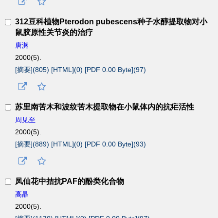
312豆科植物Pterodon pubescens种子水醇提取物对小
鼠胶原性关节炎的治疗
唐渊
2000(5).
[摘要](
805
)
[HTML](
0
)
[PDF 0.00 Byte](
97
)
苏里南苦木和波纹苦木提取物在小鼠体内的抗疟活性
周见至
2000(5).
[摘要](
889
)
[HTML](
0
)
[PDF 0.00 Byte](
93
)
凤仙花中拮抗PAF的酚类化合物
高晶
2000(5).