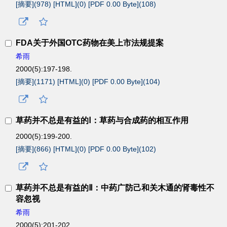
[摘要](
978
)
[HTML](
0
)
[PDF 0.00 Byte](
108
)
FDA关于外国OTC药物在美上市法规提案
希雨
2000(5):197-198.
[摘要](
1171
)
[HTML](
0
)
[PDF 0.00 Byte](
104
)
草药并不总是有益的Ⅰ：草药与合成药的相互作用
2000(5):199-200.
[摘要](
866
)
[HTML](
0
)
[PDF 0.00 Byte](
102
)
草药并不总是有益的Ⅱ：中药广防己和关木通的肾毒性不
容忽视
希雨
2000(5):201-202.