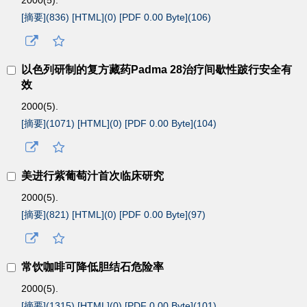
2000(5).
[摘要](
836
)
[HTML](
0
)
[PDF 0.00 Byte](
106
)
以色列研制的复方藏药Padma 28治疗间歇性跛行安全有
效
2000(5).
[摘要](
1071
)
[HTML](
0
)
[PDF 0.00 Byte](
104
)
美进行紫葡萄汁首次临床研究
2000(5).
[摘要](
821
)
[HTML](
0
)
[PDF 0.00 Byte](
97
)
常饮咖啡可降低胆结石危险率
2000(5).
[摘要](
1315
)
[HTML](
0
)
[PDF 0.00 Byte](
101
)