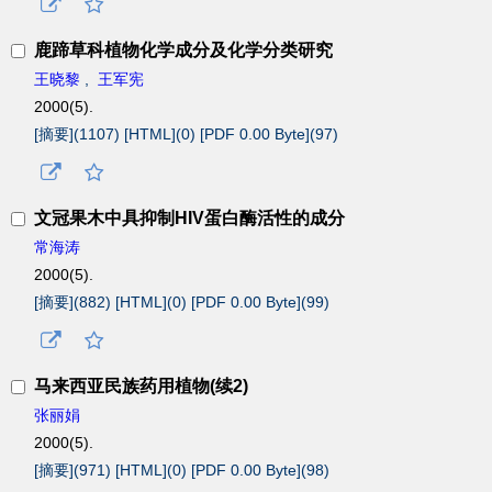
鹿蹄草科植物化学成分及化学分类研究
王晓黎
,
王军宪
2000(5).
[摘要](
1107
)
[HTML](
0
)
[PDF 0.00 Byte](
97
)
文冠果木中具抑制HIV蛋白酶活性的成分
常海涛
2000(5).
[摘要](
882
)
[HTML](
0
)
[PDF 0.00 Byte](
99
)
马来西亚民族药用植物(续2)
张丽娟
2000(5).
[摘要](
971
)
[HTML](
0
)
[PDF 0.00 Byte](
98
)