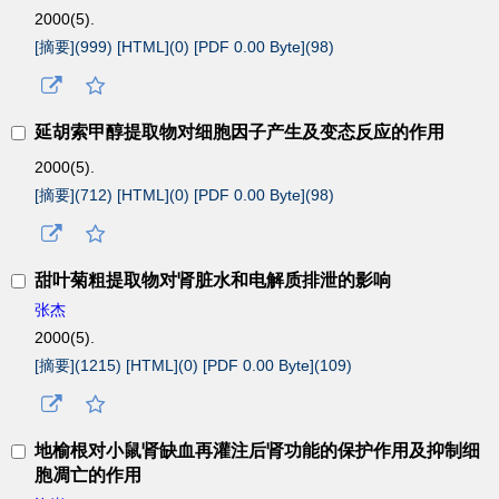
2000(5).
[摘要](
999
)
[HTML](
0
)
[PDF 0.00 Byte](
98
)
延胡索甲醇提取物对细胞因子产生及变态反应的作用
2000(5).
[摘要](
712
)
[HTML](
0
)
[PDF 0.00 Byte](
98
)
甜叶菊粗提取物对肾脏水和电解质排泄的影响
张杰
2000(5).
[摘要](
1215
)
[HTML](
0
)
[PDF 0.00 Byte](
109
)
地榆根对小鼠肾缺血再灌注后肾功能的保护作用及抑制细
胞凋亡的作用