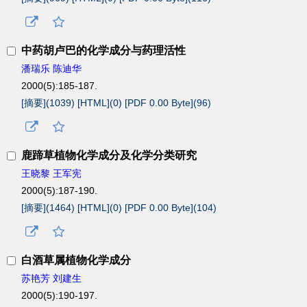
中药胡卢巴的化学成分与药理活性
潘瑞乐 陈迪华
2000(5):185-187.
[摘要](
1039
)
[HTML](
0
)
[PDF 0.00 Byte](
96
)
鹿蹄草植物化学成分及化学分类研究
王晓黎 王军宪
2000(5):187-190.
[摘要](
1464
)
[HTML](
0
)
[PDF 0.00 Byte](
104
)
白酒草属植物化学成分
苏艳芳 刘建生
2000(5):190-197.