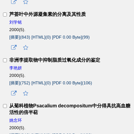
芦荟叶中外源凝集素的分离及其性质
刘学铭
2000(5).
[摘要](
843
)
[HTML](
0
)
[PDF 0.00 Byte](
99
)
非洲李提取物中抑制脂质过氧化成分的鉴定
李艳妍
2000(5).
[摘要](
752
)
[HTML](
0
)
[PDF 0.00 Byte](
106
)
从菊科植物Psacalium decompositum中分得具抗高血糖
活性的倍半萜
姚念环
2000(5).