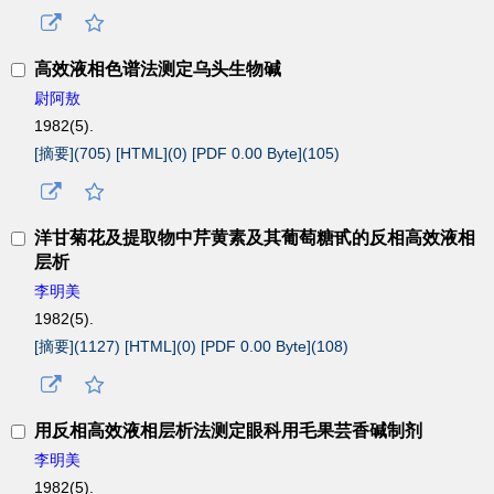
高效液相色谱法测定乌头生物碱
尉阿敖
1982(5).
[摘要](
705
)
[HTML](
0
)
[PDF 0.00 Byte](
105
)
洋甘菊花及提取物中芹黄素及其葡萄糖甙的反相高效液相
层析
李明美
1982(5).
[摘要](
1127
)
[HTML](
0
)
[PDF 0.00 Byte](
108
)
用反相高效液相层析法测定眼科用毛果芸香碱制剂
李明美
1982(5).