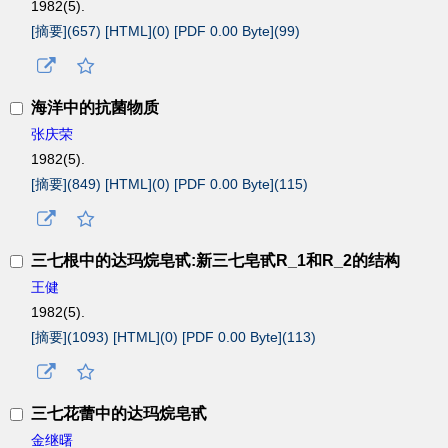
1982(5).
[摘要](
657
)
[HTML](
0
)
[PDF 0.00 Byte](
99
)
海洋中的抗菌物质
张庆荣
1982(5).
[摘要](
849
)
[HTML](
0
)
[PDF 0.00 Byte](
115
)
三七根中的达玛烷皂甙:新三七皂甙R_1和R_2的结构
王健
1982(5).
[摘要](
1093
)
[HTML](
0
)
[PDF 0.00 Byte](
113
)
三七花蕾中的达玛烷皂甙
金继曙