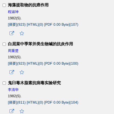
海藻提取物的抗癌作用
程淑坤
1982(5).
[摘要](
923
)
[HTML](
0
)
[PDF 0.00 Byte](
107
)
白屈菜中季苯并类生物碱的抗炎作用
周重楚
1982(5).
[摘要](
923
)
[HTML](
0
)
[PDF 0.00 Byte](
100
)
鬼臼毒木脂素抗病毒实验研究
李清华
1982(5).
[摘要](
811
)
[HTML](
0
)
[PDF 0.00 Byte](
104
)