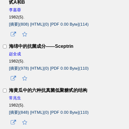
甙A和B
李嘉蓉
1982(5).
[摘要](
808
)
[HTML](
0
)
[PDF 0.00 Byte](
114
)
海绵中的抗菌成分——Sceptrin
赵全成
1982(5).
[摘要](
978
)
[HTML](
0
)
[PDF 0.00 Byte](
110
)
海黄瓜中的六种抗真菌低聚糖甙的结构
常兆生
1982(5).
[摘要](
848
)
[HTML](
0
)
[PDF 0.00 Byte](
110
)