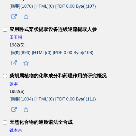
[摘要](
1070
)
[HTML](
0
)
[PDF 0.00 Byte](
107
)
应用卧式桨状提取设备连续逆流提取人参
田玉福
1982(5).
[摘要](
893
)
[HTML](
0
)
[PDF 0.00 Byte](
108
)
柴胡属植物的化学成分和药理作用的研究概况
张本
1982(5).
[摘要](
1094
)
[HTML](
0
)
[PDF 0.00 Byte](
111
)
天然化合物的逆质谱法全合成
钱本余