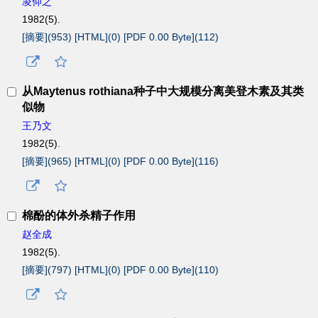
凌仰之
1982(5).
[摘要](
953
)
[HTML](
0
)
[PDF 0.00 Byte](
112
)
从Maytenus rothiana种子中大规模分离美登木素及其类
似物
王乃文
1982(5).
[摘要](
965
)
[HTML](
0
)
[PDF 0.00 Byte](
116
)
棉酚的体外杀精子作用
赵全成
1982(5).
[摘要](
797
)
[HTML](
0
)
[PDF 0.00 Byte](
110
)