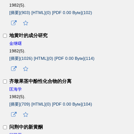
1982(5).
[摘要](
903
)
[HTML](
0
)
[PDF 0.00 Byte](
102
)
地黄叶的成分研究
金继曙
1982(5).
[摘要](
1026
)
[HTML](
0
)
[PDF 0.00 Byte](
114
)
齐墩果茎中酚性化合物的分离
匡海学
1982(5).
[摘要](
709
)
[HTML](
0
)
[PDF 0.00 Byte](
104
)
问荆中的新黄酮