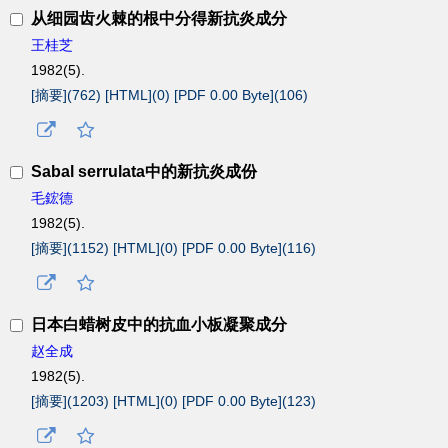
从细园齿火棘的根中分得新抗炎成分
王桂芝
1982(5).
[摘要](
762
)
[HTML](
0
)
[PDF 0.00 Byte](
106
)
Sabal serrulata中的新抗炎成份
毛鋐德
1982(5).
[摘要](
1152
)
[HTML](
0
)
[PDF 0.00 Byte](
116
)
日本白蜡树皮中的抗血小板凝聚成分
赵全成
1982(5).
[摘要](
1203
)
[HTML](
0
)
[PDF 0.00 Byte](
123
)