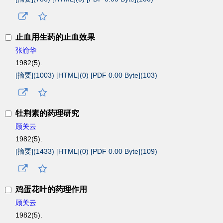
止血用生药的止血效果
张渝华
1982(5).
[摘要](
1003
)
[HTML](
0
)
[PDF 0.00 Byte](
103
)
牡荆素的药理研究
顾关云
1982(5).
[摘要](
1433
)
[HTML](
0
)
[PDF 0.00 Byte](
109
)
鸡蛋花叶的药理作用
顾关云
1982(5).