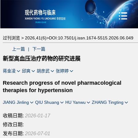
过刊浏览 >
2026,41(6)>
DOI:10.7501/j.issn.1674-5515.2026.06.049
上一篇
|
下一篇
新型高血压治疗药物的研究进展
蒋金凌
邱爽
胡彦武
张婷婷
Research progress of novel pharmacological
therapies for hypertension
JIANG Jinling
QIU Shuang
HU Yanwu
ZHANG Tingting
收稿日期:
2026-01-17
修改日期:
发布日期:
2026-07-01