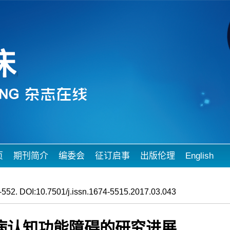
页
期刊简介
编委会
征订启事
出版伦理
English
552. DOI:10.7501/j.issn.1674-5515.2017.03.043
病认知功能障碍的研究进展