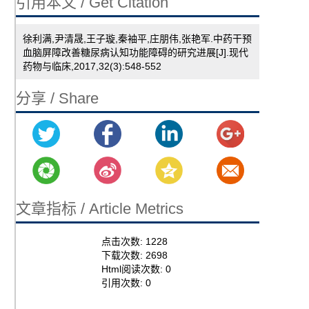
引用本文 / Get Citation
徐利满,尹清晟,王子璇,秦袖平,庄朋伟,张艳军.中药干预
血脑屏障改善糖尿病认知功能障碍的研究进展[J].现代
药物与临床,2017,32(3):548-552
分享 / Share
文章指标 / Article Metrics
点击次数:
1228
下载次数:
2698
Html阅读次数:
0
引用次数:
0