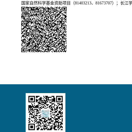
国家自然科学基金资助项目（81403213、81673707）；长