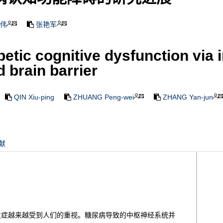
伟
张艳军
tic cognitive dysfunction via in
 brain barrier
QIN Xiu-ping
ZHUANG Peng-wei
ZHANG Yan-jun
献
发症越来越受到人们的重视。糖尿病导致的中枢神经系统并