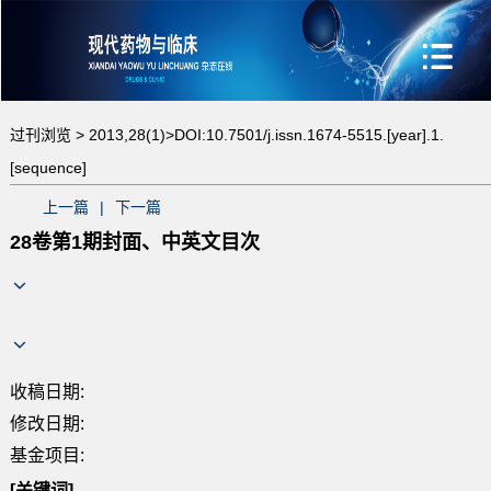
过刊浏览 >
2013,28(1)>
DOI:10.7501/j.issn.1674-5515.[year].1.
[sequence]
上一篇
|
下一篇
28卷第1期封面、中英文目次
收稿日期:
修改日期:
基金项目:
[关键词]