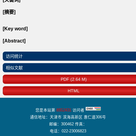
[摘要]
[Key word]
[Abstract]
访问统计
相似文献
PDF (2.64 M)
HTML
您是本站第
8552431
访问者
通信地址：天津市 滨海高新区 惠仁道306号
邮编：300462 传真：
电话：022-23006823