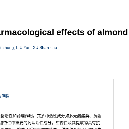
rmacological effects of almond
i-zhong, LIU Yan, XU Shan-chu
高血脂
生物活性和药理作用。其多种活性成分如多元酚酸类、黄酮
甜杏仁中重要的药理活性成分。甜杏仁及其提取物具有抗