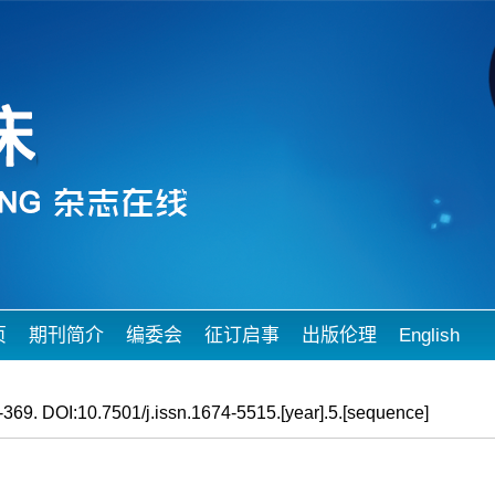
页
期刊简介
编委会
征订启事
出版伦理
English
369. DOI:10.7501/j.issn.1674-5515.[year].5.[sequence]