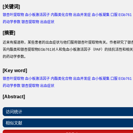
[关键词]
银杏叶提取物 血小板激活因子 内酯类化合物 出血并发症 血小板凝集 口服 EGb761
药动学参数 银杏提取物 出血症状
[摘要]
近来有报道称，某些患者的出血症状与他们服用银杏叶提取物有关。作者研究了银
苦内酯类和银杏提取物EGb761对人和兔血小板激活因子（PAF）的拮抗活性和相关
的药动学参数。
[Key word]
银杏叶提取物 血小板激活因子 内酯类化合物 出血并发症 血小板凝集 口服 EGb761
药动学参数 银杏提取物 出血症状
[Abstract]
访问统计
相似文献