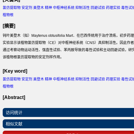
氯仿提取物 安定剂 美登木 精神 中枢神经系统 抑制活性 回避试验 药理实验 毒性试
植物根
[摘要]
钝叶美登木（拟）Maytenus obtusifolia Mart．在巴西传统用于治疗溃疡，初步药理
实验显示该植物氯仿提取物（CE）对中枢神经系统（CNS）具抑制活性。因此作者
通过考察动物运动活性、强直性试验、苯丙胺导致的毒性试验和主动回避试验，研
该植物根氯仿提取物的安定剂样作用。
[Key word]
氯仿提取物 安定剂 美登木 精神 中枢神经系统 抑制活性 回避试验 药理实验 毒性试
植物根
[Abstract]
访问统计
相似文献