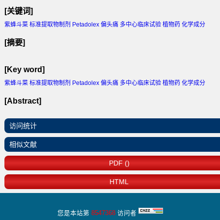
[关键词]
紫蜂斗菜 标准提取物制剂 Petadolex 偏头痛 多中心临床试验 植物药 化学成分
[摘要]
[Key word]
紫蜂斗菜 标准提取物制剂 Petadolex 偏头痛 多中心临床试验 植物药 化学成分
[Abstract]
访问统计
相似文献
PDF ()
HTML
您是本站第
8547368
访问者