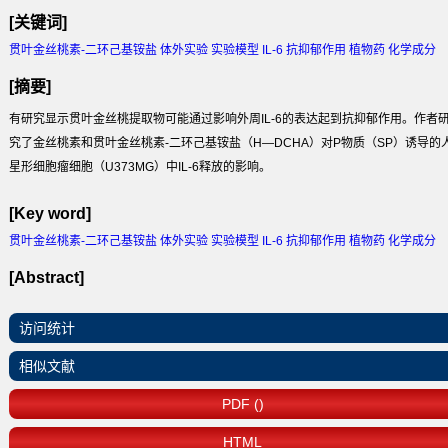
[关键词]
贯叶金丝桃素-二环己基铵盐 体外实验 实验模型 IL-6 抗抑郁作用 植物药 化学成分
[摘要]
有研究显示贯叶金丝桃提取物可能通过影响外周IL-6的表达起到抗抑郁作用。作者
究了金丝桃素和贯叶金丝桃素-二环己基铵盐（H—DCHA）对P物质（SP）诱导的
星形细胞瘤细胞（U373MG）中IL-6释放的影响。
[Key word]
贯叶金丝桃素-二环己基铵盐 体外实验 实验模型 IL-6 抗抑郁作用 植物药 化学成分
[Abstract]
访问统计
相似文献
PDF ()
HTML