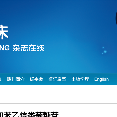
页
期刊简介
编委会
征订启事
出版伦理
English
和苯乙烷类葡糖苷