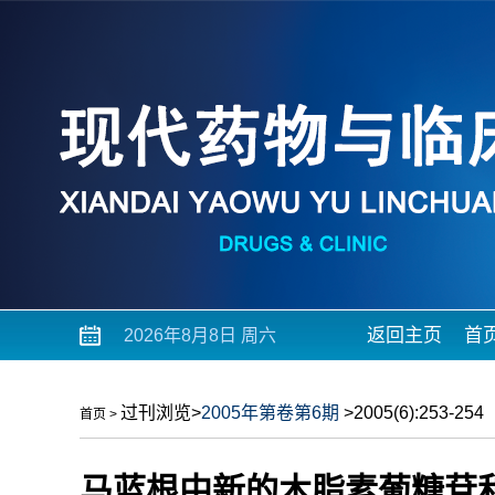
返回主页
首
2026年8月8日 周六
过刊浏览
>
2005年第卷第6期
>2005(6):253-254
首页
>
马蓝根中新的木脂素葡糖苷