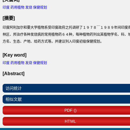
印度 药用植物 发烧 保健规划
[摘要]
印度阿利加尔和要大学植物系受印度政府之托调研了１９７８￣１９８９年间印度
林区、邦治疗各种发烧病的常用植物药６４种，每种植物药列出其植物学名、科、
方名、生态、产地、给药方式等。并建议列入印度初级保健规划。
[Key word]
印度 药用植物 发烧 保健规划
[Abstract]
访问统计
相似文献
PDF ()
HTML