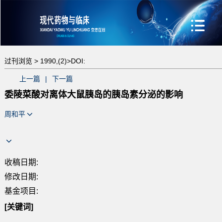
过刊浏览 >
1990,(2)>
DOI:
上一篇
|
下一篇
委陵菜酸对离体大鼠胰岛的胰岛素分泌的影响
周和平
收稿日期:
修改日期:
基金项目:
[关键词]