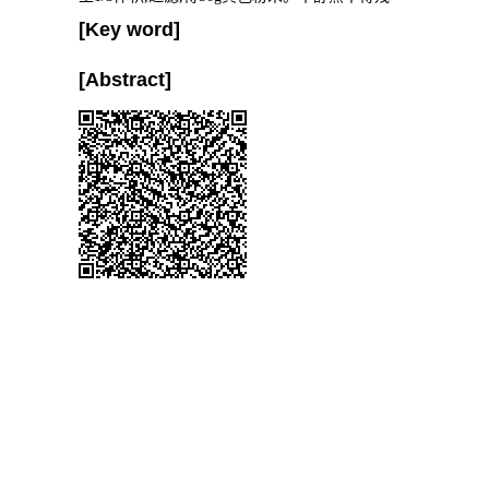
[Key word]
[Abstract]