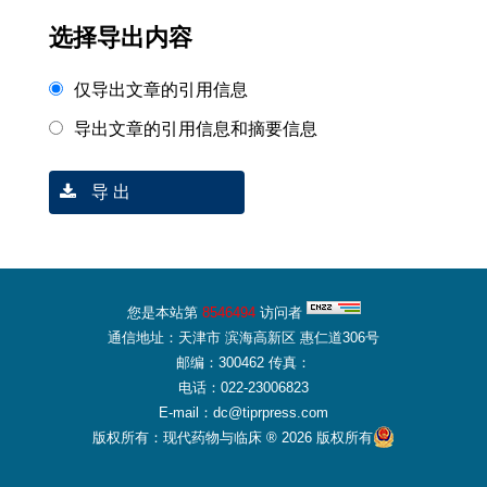
选择导出内容
仅导出文章的引用信息
导出文章的引用信息和摘要信息
导 出
您是本站第
8546494
访问者
通信地址：天津市 滨海高新区 惠仁道306号
邮编：300462 传真：
电话：022-23006823
E-mail：dc@tiprpress.com
版权所有：现代药物与临床 ® 2026 版权所有