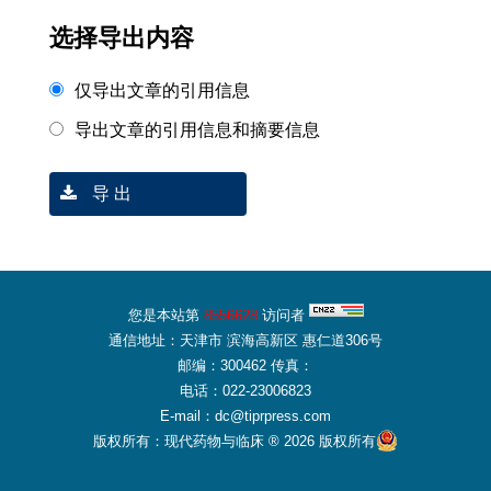
选择导出内容
仅导出文章的引用信息
导出文章的引用信息和摘要信息
导 出
您是本站第
8556628
访问者
通信地址：天津市 滨海高新区 惠仁道306号
邮编：300462 传真：
电话：022-23006823
E-mail：dc@tiprpress.com
版权所有：现代药物与临床 ® 2026 版权所有