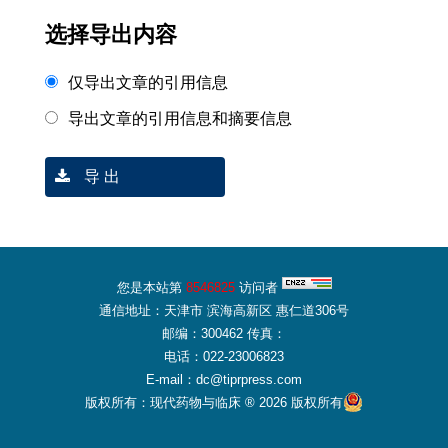
选择导出内容
仅导出文章的引用信息
导出文章的引用信息和摘要信息
导 出
您是本站第
8546825
访问者
通信地址：天津市 滨海高新区 惠仁道306号
邮编：300462 传真：
电话：022-23006823
E-mail：dc@tiprpress.com
版权所有：现代药物与临床 ® 2026 版权所有