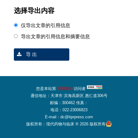
选择导出内容
仅导出文章的引用信息
导出文章的引用信息和摘要信息
导 出
您是本站第
8546826
访问者
通信地址：天津市 滨海高新区 惠仁道306号
邮编：300462 传真：
电话：022-23006823
E-mail：dc@tiprpress.com
版权所有：现代药物与临床 ® 2026 版权所有