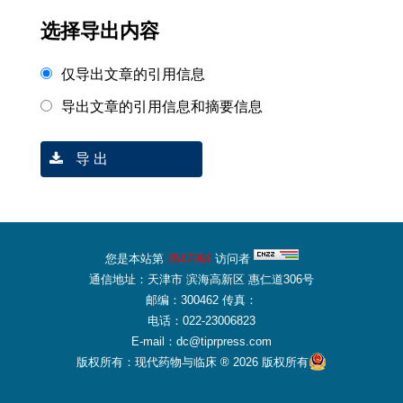
选择导出内容
仅导出文章的引用信息
导出文章的引用信息和摘要信息
导 出
您是本站第
8547964
访问者
通信地址：天津市 滨海高新区 惠仁道306号
邮编：300462 传真：
电话：022-23006823
E-mail：dc@tiprpress.com
版权所有：现代药物与临床 ® 2026 版权所有