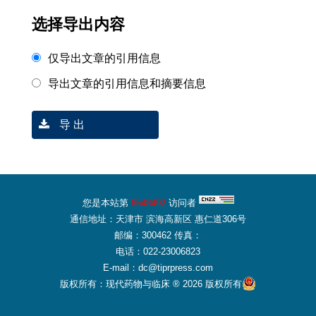
选择导出内容
仅导出文章的引用信息
导出文章的引用信息和摘要信息
导 出
您是本站第
8548492
访问者
通信地址：天津市 滨海高新区 惠仁道306号
邮编：300462 传真：
电话：022-23006823
E-mail：dc@tiprpress.com
版权所有：现代药物与临床 ® 2026 版权所有