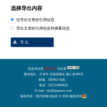
选择导出内容
仅导出文章的引用信息
导出文章的引用信息和摘要信息
导 出
您是本站第
8551379
访问者
通信地址：天津市 滨海高新区 惠仁道306号
邮编：300462 传真：
电话：022-23006823
E-mail：dc@tiprpress.com
版权所有：现代药物与临床 ® 2026 版权所有