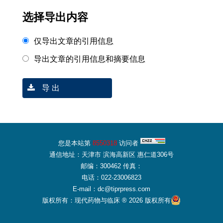
选择导出内容
仅导出文章的引用信息
导出文章的引用信息和摘要信息
导 出
您是本站第
8550318
访问者
通信地址：天津市 滨海高新区 惠仁道306号
邮编：300462 传真：
电话：022-23006823
E-mail：dc@tiprpress.com
版权所有：现代药物与临床 ® 2026 版权所有