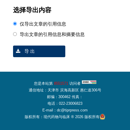
选择导出内容
仅导出文章的引用信息
导出文章的引用信息和摘要信息
导 出
您是本站第
8551571
访问者
通信地址：天津市 滨海高新区 惠仁道306号
邮编：300462 传真：
电话：022-23006823
E-mail：dc@tiprpress.com
版权所有：现代药物与临床 ® 2026 版权所有