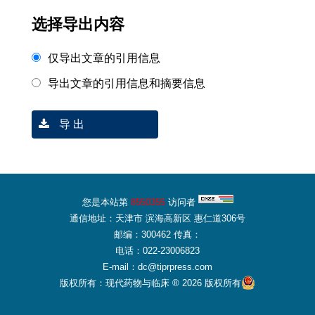
选择导出内容
仅导出文章的引用信息
导出文章的引用信息和摘要信息
导 出
您是本站第
8550355
访问者
通信地址：天津市 滨海高新区 惠仁道306号
邮编：300462 传真：
电话：022-23006823
E-mail：dc@tiprpress.com
版权所有：现代药物与临床 ® 2026 版权所有