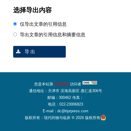
选择导出内容
仅导出文章的引用信息
导出文章的引用信息和摘要信息
导 出
您是本站第
8556946
访问者
通信地址：天津市 滨海高新区 惠仁道306号
邮编：300462 传真：
电话：022-23006823
E-mail：dc@tiprpress.com
版权所有：现代药物与临床 ® 2026 版权所有