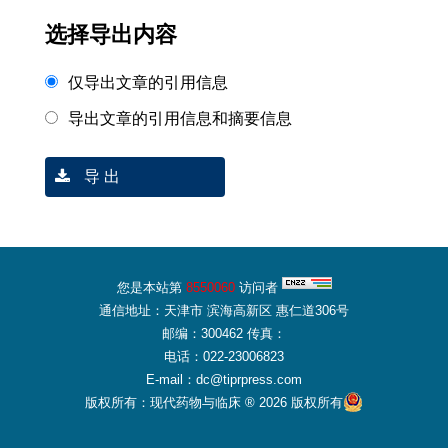
选择导出内容
仅导出文章的引用信息
导出文章的引用信息和摘要信息
导 出
您是本站第
8550060
访问者
通信地址：天津市 滨海高新区 惠仁道306号
邮编：300462 传真：
电话：022-23006823
E-mail：dc@tiprpress.com
版权所有：现代药物与临床 ® 2026 版权所有