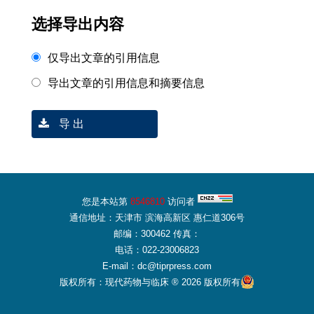
选择导出内容
仅导出文章的引用信息
导出文章的引用信息和摘要信息
导 出
您是本站第
8546810
访问者
通信地址：天津市 滨海高新区 惠仁道306号
邮编：300462 传真：
电话：022-23006823
E-mail：dc@tiprpress.com
版权所有：现代药物与临床 ® 2026 版权所有