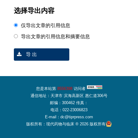
选择导出内容
仅导出文章的引用信息
导出文章的引用信息和摘要信息
导 出
您是本站第
8556398
访问者
通信地址：天津市 滨海高新区 惠仁道306号
邮编：300462 传真：
电话：022-23006823
E-mail：dc@tiprpress.com
版权所有：现代药物与临床 ® 2026 版权所有