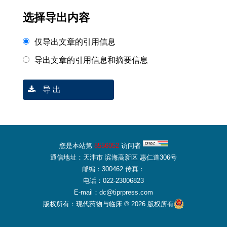
选择导出内容
仅导出文章的引用信息
导出文章的引用信息和摘要信息
导 出
您是本站第
8556052
访问者
通信地址：天津市 滨海高新区 惠仁道306号
邮编：300462 传真：
电话：022-23006823
E-mail：dc@tiprpress.com
版权所有：现代药物与临床 ® 2026 版权所有