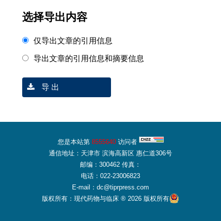
选择导出内容
仅导出文章的引用信息
导出文章的引用信息和摘要信息
导 出
您是本站第
8555640
访问者
通信地址：天津市 滨海高新区 惠仁道306号
邮编：300462 传真：
电话：022-23006823
E-mail：dc@tiprpress.com
版权所有：现代药物与临床 ® 2026 版权所有