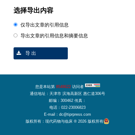
选择导出内容
仅导出文章的引用信息
导出文章的引用信息和摘要信息
导 出
您是本站第
8548622
访问者
通信地址：天津市 滨海高新区 惠仁道306号
邮编：300462 传真：
电话：022-23006823
E-mail：dc@tiprpress.com
版权所有：现代药物与临床 ® 2026 版权所有