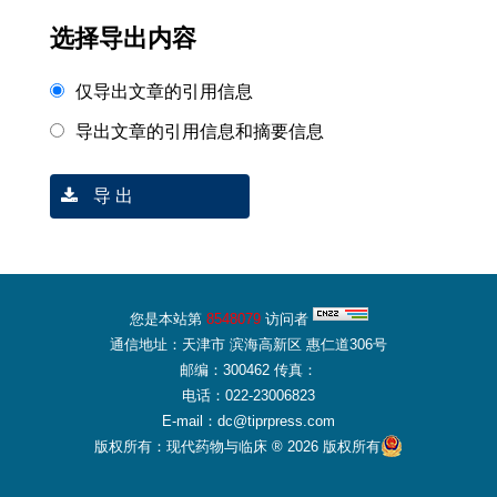
选择导出内容
仅导出文章的引用信息
导出文章的引用信息和摘要信息
导 出
您是本站第
8548079
访问者
通信地址：天津市 滨海高新区 惠仁道306号
邮编：300462 传真：
电话：022-23006823
E-mail：dc@tiprpress.com
版权所有：现代药物与临床 ® 2026 版权所有