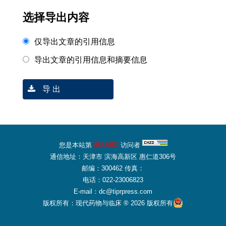
选择导出内容
仅导出文章的引用信息
导出文章的引用信息和摘要信息
导 出
您是本站第
8548852
访问者
通信地址：天津市 滨海高新区 惠仁道306号
邮编：300462 传真：
电话：022-23006823
E-mail：dc@tiprpress.com
版权所有：现代药物与临床 ® 2026 版权所有