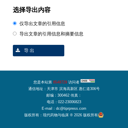
选择导出内容
仅导出文章的引用信息
导出文章的引用信息和摘要信息
导 出
您是本站第
8548729
访问者
通信地址：天津市 滨海高新区 惠仁道306号
邮编：300462 传真：
电话：022-23006823
E-mail：dc@tiprpress.com
版权所有：现代药物与临床 ® 2026 版权所有